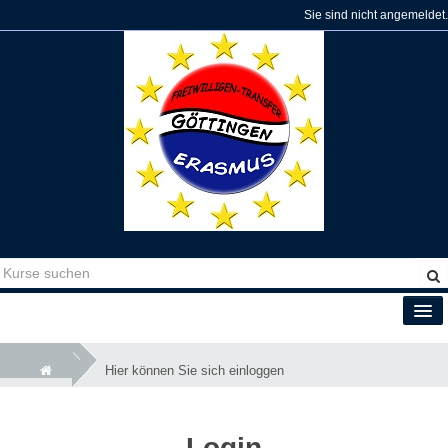
Sie sind nicht angemeldet.
Deutsch ‎(de)‎
Hier können Sie sich einloggen
Login